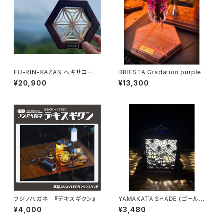
FU-RIN-KAZAN ヘキサコース
BRIESTA Gradation purple
ター 新七宝
¥20,900
¥13,300
フジノハガネ 『デキスギクン』
YAMAKATA SHADE (ゴールゼ
ロサイズ) 和三
¥4,000
¥3,480