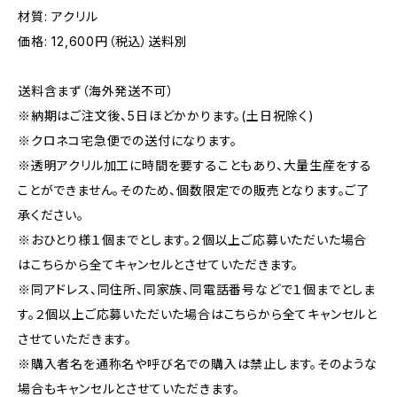
材質: アクリル
価格: 12,600円（税込）送料別
送料含まず（海外発送不可）
※納期はご注文後、5日ほどかかります。(土日祝除く)
※クロネコ宅急便での送付になります。
※透明アクリル加工に時間を要することもあり、大量生産をする
ことができません。そのため、個数限定での販売となります。ご了
承ください。
※おひとり様１個までとします。２個以上ご応募いただいた場合
はこちらから全てキャンセルとさせていただきます。
※同アドレス、同住所、同家族、同電話番号などで１個までとしま
す。２個以上ご応募いただいた場合はこちらから全てキャンセルと
させていただきます。
※購入者名を通称名や呼び名での購入は禁止します。そのような
場合もキャンセルとさせていただきます。